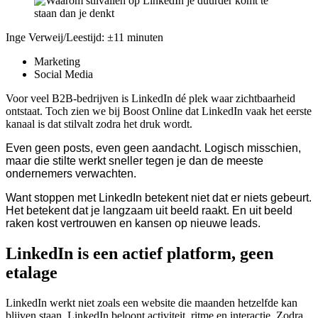
Inge Verweij
/
Leestijd: ±11 minuten
Marketing
Social Media
Voor veel B2B-bedrijven is LinkedIn dé plek waar zichtbaarheid
ontstaat. Toch zien we bij Boost Online dat LinkedIn vaak het eerste
kanaal is dat stilvalt zodra het druk wordt.
Even geen posts, even geen aandacht. Logisch misschien,
maar die stilte werkt sneller tegen je dan de meeste
ondernemers verwachten.
Want stoppen met LinkedIn betekent niet dat er niets gebeurt.
Het betekent dat je langzaam uit beeld raakt. En uit beeld
raken kost vertrouwen en kansen op nieuwe leads.
LinkedIn is een actief platform, geen
etalage
LinkedIn werkt niet zoals een website die maanden hetzelfde kan
blijven staan. LinkedIn beloont activiteit, ritme en interactie. Zodra