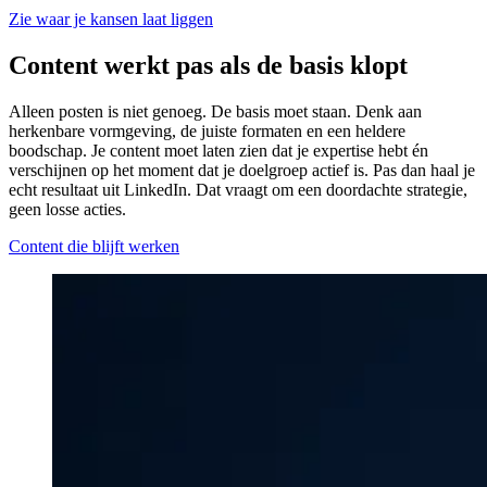
Zie waar je kansen laat liggen
Content werkt pas als de basis klopt
Alleen posten is niet genoeg. De basis moet staan. Denk aan
herkenbare vormgeving, de juiste formaten en een heldere
boodschap. Je content moet laten zien dat je expertise hebt én
verschijnen op het moment dat je doelgroep actief is. Pas dan haal je
echt resultaat uit LinkedIn. Dat vraagt om een doordachte strategie,
geen losse acties.
Content die blijft werken