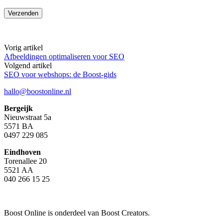
Vorig artikel
Afbeeldingen optimaliseren voor SEO
Volgend artikel
SEO voor webshops: de Boost-gids
hallo@boostonline.nl
Bergeijk
Nieuwstraat 5a
5571 BA
0497 229 085
Eindhoven
Torenallee 20
5521 AA
040 266 15 25
Boost Online is onderdeel van Boost Creators.