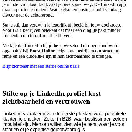
je minder zichtbaar bent, zakt je bereik snel weg. De LinkedIn app
draait op actuele content. Wat je gisteren postte, schuift vandaag
alweer naar de achtergrond.
Sta je stil, dan verdwijn je letterlijk uit beeld bij jouw doelgroep.
Voor B2B-bedrijven betekent dat maar één ding: je pakt minder
momenten om top-of-mind te blijven.
Merk je dat LinkedIn bij jullie te wisselend of ongepland wordt
opgepakt? Bij
Boost Online
helpen we bedrijven om structuur,
ritme en een duidelijke lijn in hun zichtbaarheid te brengen.
Blijf zichtbaar met een sterke online basis
Stilte op je LinkedIn profiel kost
zichtbaarheid en vertrouwen
LinkedIn is vaak een van de eerste plekken waar potentiële
klanten je checken. Zeker in B2B, waar beslissingen zelden
impulsief zijn. Mensen willen zien wie je bent, waar je voor
staat en of je expertise geloofwaardig is.